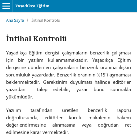
Yaşadıkça Eğitim
Ana Sayfa
/
İntihal Kontrolü
İntihal Kontrolü
Yaşadıkça Eğitim dergisi çalışmaların benzerlik çalışması
için bir yazılım kullanmamaktadır. Yaşadıkça Eğitim
dergisine gönderilen çalışmaların benzerik oranına ilişkin
sorumluluk yazardadır. Benzerlik oranının %15'i aşmaması
beklenmektedir. Gereksinim duyulması halinde editörler
yazardan talep edebilir, yazar bunu sunmakla
yükümlüdür.
Yazılım tarafından üretilen benzerlik raporu
doğrultusunda, editörler kurulu makalenin hakem
değerlendirmesine alınmasına veya doğrudan ret
edilmesine karar vermektedir.