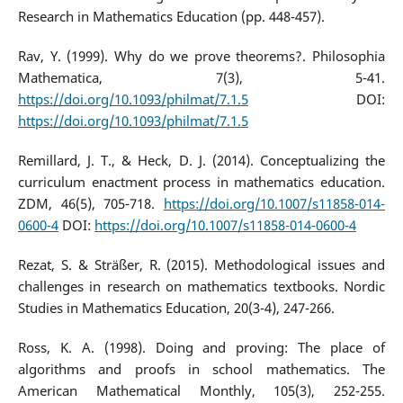
Research in Mathematics Education (pp. 448-457).
Rav, Y. (1999). Why do we prove theorems?. Philosophia
Mathematica, 7(3), 5-41.
https://doi.org/10.1093/philmat/7.1.5
DOI:
https://doi.org/10.1093/philmat/7.1.5
Remillard, J. T., & Heck, D. J. (2014). Conceptualizing the
curriculum enactment process in mathematics education.
ZDM, 46(5), 705-718.
https://doi.org/10.1007/s11858-014-
0600-4
DOI:
https://doi.org/10.1007/s11858-014-0600-4
Rezat, S. & Sträßer, R. (2015). Methodological issues and
challenges in research on mathematics textbooks. Nordic
Studies in Mathematics Education, 20(3-4), 247-266.
Ross, K. A. (1998). Doing and proving: The place of
algorithms and proofs in school mathematics. The
American Mathematical Monthly, 105(3), 252-255.