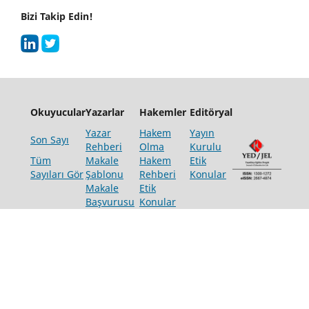
Bizi Takip Edin!
Okuyucular
Yazarlar
Hakemler
Editöryal
Yazar
Hakem
Yayın
Son Sayı
Rehberi
Olma
Kurulu
Tüm
Makale
Hakem
Etik
Sayıları Gör
Şablonu
Rehberi
Konular
Makale
Etik
Başvurusu
Konular