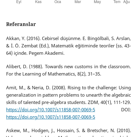
Referanslar
Akkan, Y. (2016). Cebirsel düşünme. E. Bingölbali, S. Arslan,
& İ. Ö. Zembat (Ed.), Matematik eğitiminde teoriler (ss. 43-
64) içinde. Pegem Akademi.
Alibert, D. (1988). Towards new customs in the classroom.
For the Learning of Mathematics, 8(2), 31–35.
Amit, M., & Neria, D. (2008). Rising to the challenge: Using
generalization in pattern problems to unearth the algebraic
skills of talented pre-algebra students. ZDM, 40(1), 111-129.
https://doi.org/10.1007/s11858-007-0069-5
DOI:
https://doi.org/10.1007/s11858-007-0069-5
Askew, M., Hodgen, J., Hossain, S. & Bretscher, N. (2010).