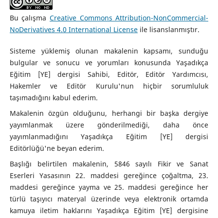
Bu çalışma
Creative Commons Attribution-NonCommercial-
NoDerivatives 4.0 International License
ile lisanslanmıştır.
Sisteme yüklemiş olunan makalenin kapsamı, sunduğu
bulgular ve sonucu ve yorumları konusunda Yaşadıkça
Eğitim [YE] dergisi Sahibi, Editör, Editör Yardımcısı,
Hakemler ve Editör Kurulu'nun hiçbir sorumluluk
taşımadığını kabul ederim.
Makalenin özgün olduğunu, herhangi bir başka dergiye
yayımlanmak üzere gönderilmediği, daha önce
yayımlanmadığını Yaşadıkça Eğitim [YE] dergisi
Editörlüğü'ne beyan ederim.
Başlığı belirtilen makalenin, 5846 sayılı Fikir ve Sanat
Eserleri Yasasının 22. maddesi gereğince çoğaltma, 23.
maddesi gereğince yayma ve 25. maddesi gereğince her
türlü taşıyıcı materyal üzerinde veya elektronik ortamda
kamuya iletim haklarını Yaşadıkça Eğitim [YE] dergisine