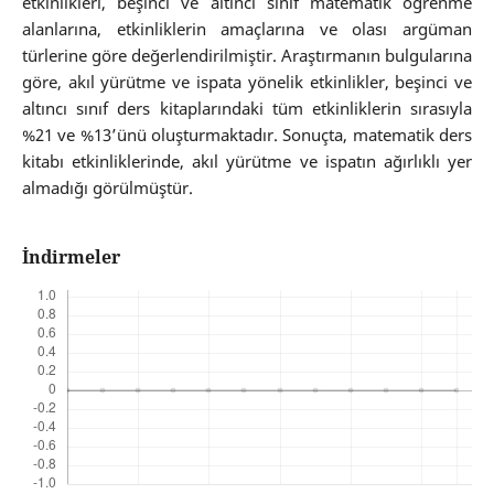
etkinlikleri, beşinci ve altıncı sınıf matematik öğrenme
alanlarına, etkinliklerin amaçlarına ve olası argüman
türlerine göre değerlendirilmiştir. Araştırmanın bulgularına
göre, akıl yürütme ve ispata yönelik etkinlikler, beşinci ve
altıncı sınıf ders kitaplarındaki tüm etkinliklerin sırasıyla
%21 ve %13’ünü oluşturmaktadır. Sonuçta, matematik ders
kitabı etkinliklerinde, akıl yürütme ve ispatın ağırlıklı yer
almadığı görülmüştür.
İndirmeler