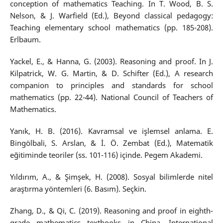
conception of mathematics Teaching. In T. Wood, B. S.
Nelson, & J. Warfield (Ed.), Beyond classical pedagogy:
Teaching elementary school mathematics (pp. 185-208).
Erlbaum.
Yackel, E., & Hanna, G. (2003). Reasoning and proof. In J.
Kilpatrick, W. G. Martin, & D. Schifter (Ed.), A research
companion to principles and standards for school
mathematics (pp. 22-44). National Council of Teachers of
Mathematics.
Yanık, H. B. (2016). Kavramsal ve işlemsel anlama. E.
Bingölbali, S. Arslan, & İ. Ö. Zembat (Ed.), Matematik
eğitiminde teoriler (ss. 101-116) içinde. Pegem Akademi.
Yıldırım, A., & Şimşek, H. (2008). Sosyal bilimlerde nitel
araştırma yöntemleri (6. Basım). Seçkin.
Zhang, D., & Qi, C. (2019). Reasoning and proof in eighth-
grade mathematics textbooks in China. International