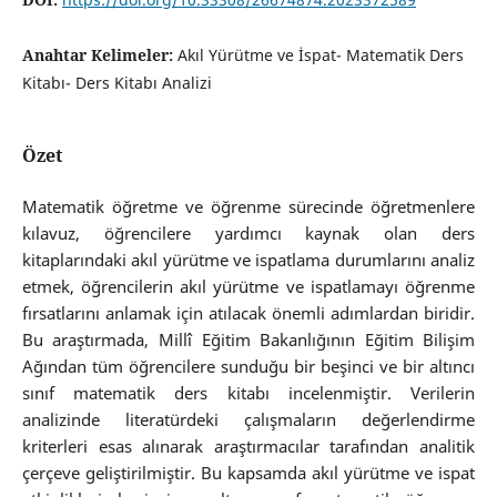
Anahtar Kelimeler:
Akıl Yürütme ve İspat- Matematik Ders
Kitabı- Ders Kitabı Analizi
Özet
Matematik öğretme ve öğrenme sürecinde öğretmenlere
kılavuz, öğrencilere yardımcı kaynak olan ders
kitaplarındaki akıl yürütme ve ispatlama durumlarını analiz
etmek, öğrencilerin akıl yürütme ve ispatlamayı öğrenme
fırsatlarını anlamak için atılacak önemli adımlardan biridir.
Bu araştırmada, Millî Eğitim Bakanlığının Eğitim Bilişim
Ağından tüm öğrencilere sunduğu bir beşinci ve bir altıncı
sınıf matematik ders kitabı incelenmiştir. Verilerin
analizinde literatürdeki çalışmaların değerlendirme
kriterleri esas alınarak araştırmacılar tarafından analitik
çerçeve geliştirilmiştir. Bu kapsamda akıl yürütme ve ispat