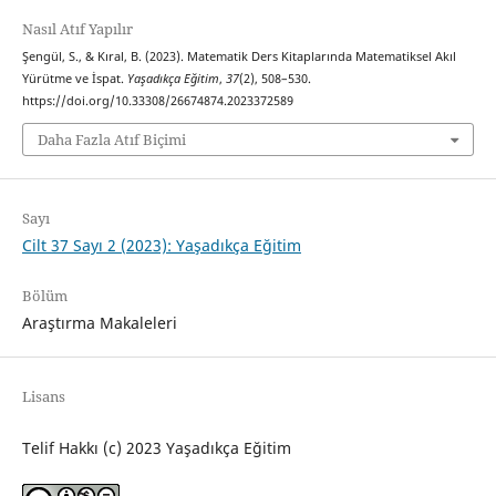
Nasıl Atıf Yapılır
Şengül, S., & Kıral, B. (2023). Matematik Ders Kitaplarında Matematiksel Akıl
Yürütme ve İspat.
Yaşadıkça Eğitim
,
37
(2), 508–530.
https://doi.org/10.33308/26674874.2023372589
Daha Fazla Atıf Biçimi
Sayı
Cilt 37 Sayı 2 (2023): Yaşadıkça Eğitim
Bölüm
Araştırma Makaleleri
Lisans
Telif Hakkı (c) 2023 Yaşadıkça Eğitim