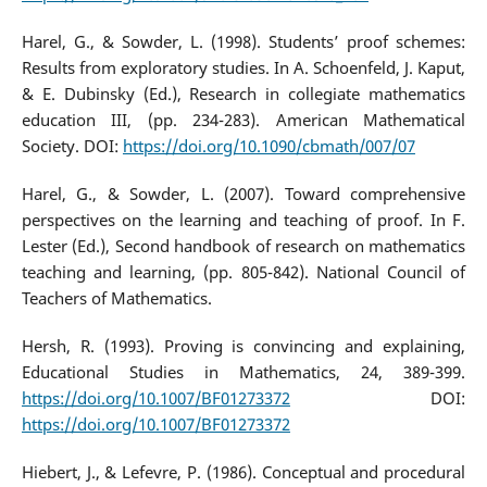
Harel, G., & Sowder, L. (1998). Students’ proof schemes:
Results from exploratory studies. In A. Schoenfeld, J. Kaput,
& E. Dubinsky (Ed.), Research in collegiate mathematics
education III, (pp. 234-283). American Mathematical
Society. DOI:
https://doi.org/10.1090/cbmath/007/07
Harel, G., & Sowder, L. (2007). Toward comprehensive
perspectives on the learning and teaching of proof. In F.
Lester (Ed.), Second handbook of research on mathematics
teaching and learning, (pp. 805-842). National Council of
Teachers of Mathematics.
Hersh, R. (1993). Proving is convincing and explaining,
Educational Studies in Mathematics, 24, 389-399.
https://doi.org/10.1007/BF01273372
DOI:
https://doi.org/10.1007/BF01273372
Hiebert, J., & Lefevre, P. (1986). Conceptual and procedural