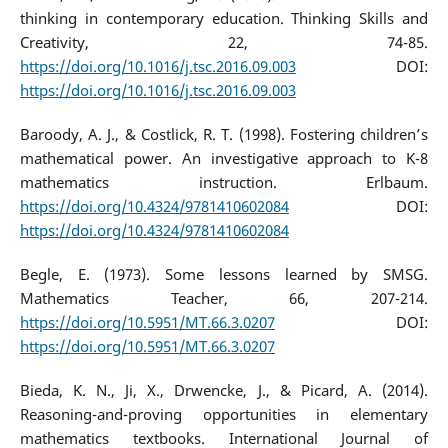
thinking in contemporary education. Thinking Skills and
Creativity, 22, 74-85.
https://doi.org/10.1016/j.tsc.2016.09.003
DOI:
https://doi.org/10.1016/j.tsc.2016.09.003
Baroody, A. J., & Costlick, R. T. (1998). Fostering children’s
mathematical power. An investigative approach to K-8
mathematics instruction. Erlbaum.
https://doi.org/10.4324/9781410602084
DOI:
https://doi.org/10.4324/9781410602084
Begle, E. (1973). Some lessons learned by SMSG.
Mathematics Teacher, 66, 207-214.
https://doi.org/10.5951/MT.66.3.0207
DOI:
https://doi.org/10.5951/MT.66.3.0207
Bieda, K. N., Ji, X., Drwencke, J., & Picard, A. (2014).
Reasoning-and-proving opportunities in elementary
mathematics textbooks. International Journal of