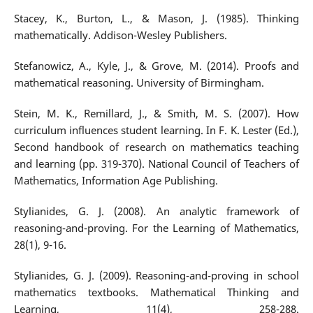
Stacey, K., Burton, L., & Mason, J. (1985). Thinking
mathematically. Addison-Wesley Publishers.
Stefanowicz, A., Kyle, J., & Grove, M. (2014). Proofs and
mathematical reasoning. University of Birmingham.
Stein, M. K., Remillard, J., & Smith, M. S. (2007). How
curriculum influences student learning. In F. K. Lester (Ed.),
Second handbook of research on mathematics teaching
and learning (pp. 319-370). National Council of Teachers of
Mathematics, Information Age Publishing.
Stylianides, G. J. (2008). An analytic framework of
reasoning-and-proving. For the Learning of Mathematics,
28(1), 9-16.
Stylianides, G. J. (2009). Reasoning-and-proving in school
mathematics textbooks. Mathematical Thinking and
Learning, 11(4), 258-288.