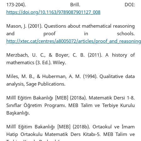
173-204). Brill. DOI:
https://doi.org/10.1163/9789087901127_008
Mason, J. (2001). Questions about mathematical reasoning
and proof in schools.
http://xtec.cat/centres/a8005072/articles/proof_and_reasoning
Merzbach, U. C., & Boyer, C. B. (2011). A history of
mathematics (3. Ed.). Wiley.
Miles, M. B., & Huberman, A. M. (1994). Qualitative data
analysis, Sage Publications.
Millî Eğitim Bakanlığı [MEB] (2018a). Matematik Dersi 1-8.
Sınıflar Öğretim Programı. MEB Talim ve Terbiye Kurulu
Başkanlığı.
Millî Eğitim Bakanlığı [MEB] (2018b). Ortaokul ve İmam
Hatip Ortaokulu Matematik Ders Kitabı-5. MEB Talim ve