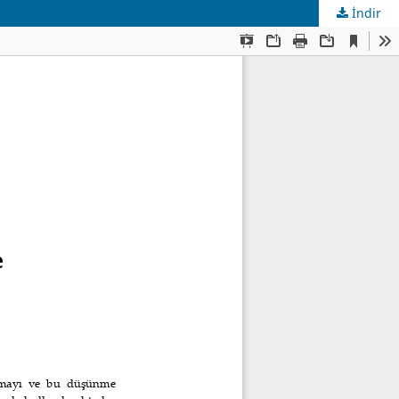
İndir