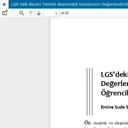
LGS'deki Beceri Temelli Matematik Sorularının Değerlendiri