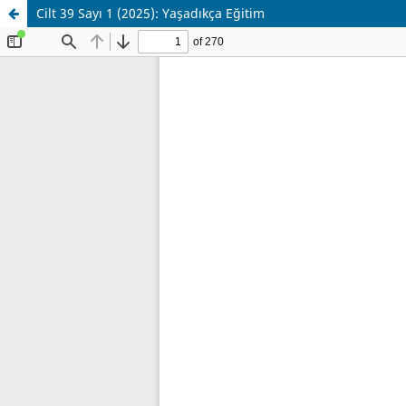
Cilt 39 Sayı 1 (2025): Yaşadıkça Eğitim