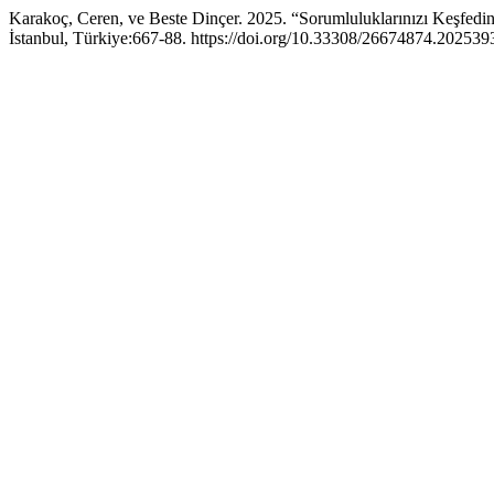
Karakoç, Ceren, ve Beste Dinçer. 2025. “Sorumluluklarınızı Keşfedin,
İstanbul, Türkiye:667-88. https://doi.org/10.33308/26674874.202539