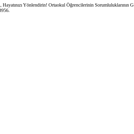
 Hayatınızı Yönlendirin! Ortaokul Öğrencilerinin Sorumluluklarının Ge
3956.