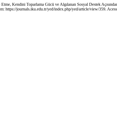
me, Kendini Toparlama Gücü ve Algılanan Sosyal Destek Açısından
ttps://journals.iku.edu.tr/yed/index.php/yed/article/view/359. Acess