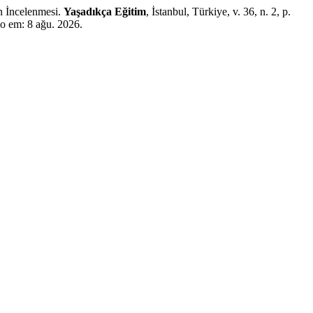
 İncelenmesi.
Yaşadıkça Eğitim
, İstanbul, Türkiye, v. 36, n. 2, p.
o em: 8 ağu. 2026.