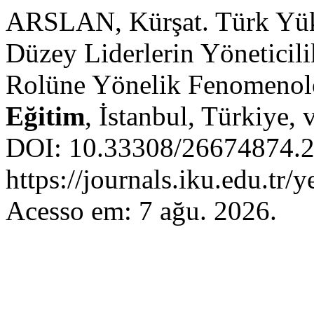
ARSLAN, Kürşat. Türk Yük
Düzey Liderlerin Yöneticil
Rolüne Yönelik Fenomenolo
Eğitim
, İstanbul, Türkiye, 
DOI: 10.33308/26674874.2
https://journals.iku.edu.tr/
Acesso em: 7 ağu. 2026.