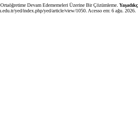
taöğretime Devam Edememeleri Üzerine Bir Çözümleme.
Yaşadıkç
.edu.tr/yed/index.php/yed/article/view/1050. Acesso em: 6 ağu. 2026.