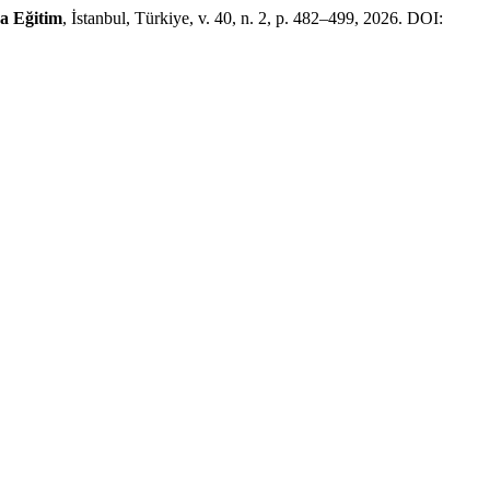
a Eğitim
, İstanbul, Türkiye, v. 40, n. 2, p. 482–499, 2026. DOI: