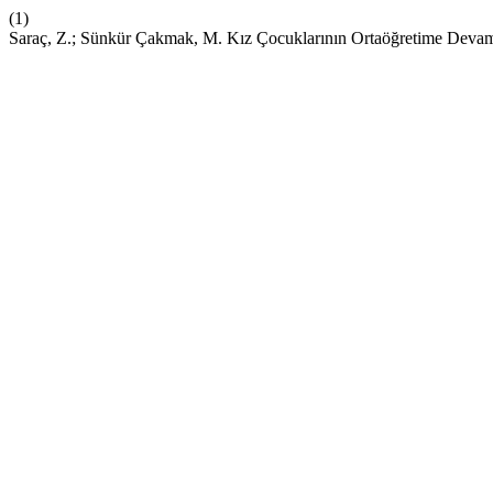
(1)
Saraç, Z.; Sünkür Çakmak, M. Kız Çocuklarının Ortaöğretime Dev