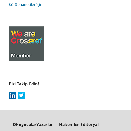
Kütüphaneciler İçin
Bizi Takip Edin!
Okuyucular
Yazarlar
Hakemler
Editöryal