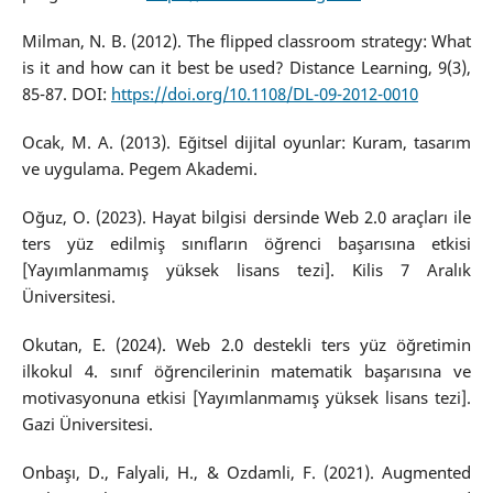
Milman, N. B. (2012). The flipped classroom strategy: What
is it and how can it best be used? Distance Learning, 9(3),
85-87. DOI:
https://doi.org/10.1108/DL-09-2012-0010
Ocak, M. A. (2013). Eğitsel dijital oyunlar: Kuram, tasarım
ve uygulama. Pegem Akademi.
Oğuz, O. (2023). Hayat bilgisi dersinde Web 2.0 araçları ile
ters yüz edilmiş sınıfların öğrenci başarısına etkisi
[Yayımlanmamış yüksek lisans tezi]. Kilis 7 Aralık
Üniversitesi.
Okutan, E. (2024). Web 2.0 destekli ters yüz öğretimin
ilkokul 4. sınıf öğrencilerinin matematik başarısına ve
motivasyonuna etkisi [Yayımlanmamış yüksek lisans tezi].
Gazi Üniversitesi.
Onbaşı, D., Falyali, H., & Ozdamli, F. (2021). Augmented