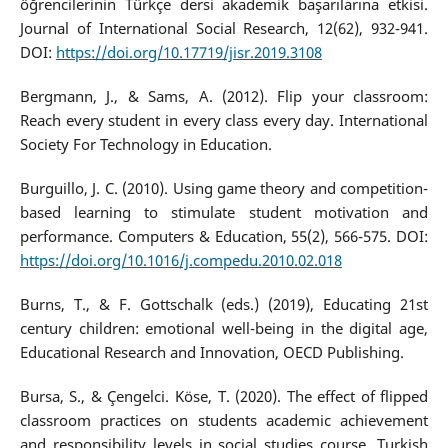
öğrencilerinin Türkçe dersi akademik başarılarına etkisi.
Journal of International Social Research, 12(62), 932-941.
DOI:
https://doi.org/10.17719/jisr.2019.3108
Bergmann, J., & Sams, A. (2012). Flip your classroom:
Reach every student in every class every day. International
Society For Technology in Education.
Burguillo, J. C. (2010). Using game theory and competition-
based learning to stimulate student motivation and
performance. Computers & Education, 55(2), 566-575. DOI:
https://doi.org/10.1016/j.compedu.2010.02.018
Burns, T., & F. Gottschalk (eds.) (2019), Educating 21st
century children: emotional well-being in the digital age,
Educational Research and Innovation, OECD Publishing.
Bursa, S., & Çengelci. Köse, T. (2020). The effect of flipped
classroom practices on students academic achievement
and responsibility levels in social studies course. Turkish