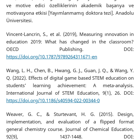
ve motive edici özelliklerinin akademik başarıya ve
motivasyona etkisi [Yayımlanmamış doktora tezi]. Anadolu
Üniversitesi.
Vincent-Lancrin, S., et al. (2019), Measuring ınnovation in
education 2019: What has changed in the classroom?
OECD Publishing. DOI:
https://doi.org/10.1787/9789264311671-en
Wang, L. H., Chen, B., Hwang, G. J., Guan, J. Q., & Wang, Y.
Q. (2022). Effects of digital game based STEM education on
students’ learning achievement: A meta-analysis.
International Journal of STEM Education, 9(1), 26. DOI:
https://doi.org/10.1186/s40594-022-00344-0
Weaver, G. C., & Sturtevant, H. G. (2015). Design,
implementation, and evaluation of a flipped format
general chemistry course. Journal of Chemical Education,
92(9), 1437-1448. DOI: