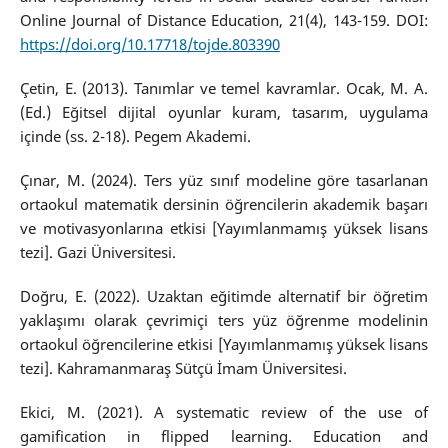
Online Journal of Distance Education, 21(4), 143-159. DOI:
https://doi.org/10.17718/tojde.803390
Çetin, E. (2013). Tanımlar ve temel kavramlar. Ocak, M. A.
(Ed.) Eğitsel dijital oyunlar kuram, tasarım, uygulama
içinde (ss. 2-18). Pegem Akademi.
Çınar, M. (2024). Ters yüz sınıf modeline göre tasarlanan
ortaokul matematik dersinin öğrencilerin akademik başarı
ve motivasyonlarına etkisi [Yayımlanmamış yüksek lisans
tezi]. Gazi Üniversitesi.
Doğru, E. (2022). Uzaktan eğitimde alternatif bir öğretim
yaklaşımı olarak çevrimiçi ters yüz öğrenme modelinin
ortaokul öğrencilerine etkisi [Yayımlanmamış yüksek lisans
tezi]. Kahramanmaraş Sütçü İmam Üniversitesi.
Ekici, M. (2021). A systematic review of the use of
gamification in flipped learning. Education and