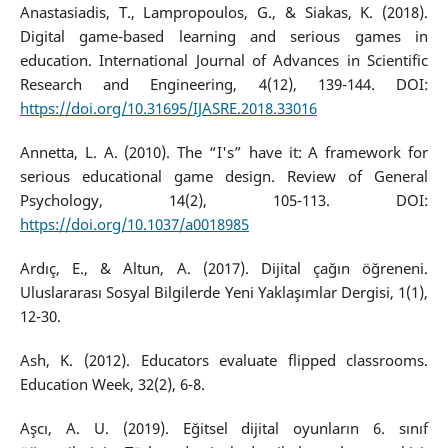
Anastasiadis, T., Lampropoulos, G., & Siakas, K. (2018).
Digital game-based learning and serious games in
education. International Journal of Advances in Scientific
Research and Engineering, 4(12), 139-144. DOI:
https://doi.org/10.31695/IJASRE.2018.33016
Annetta, L. A. (2010). The “I's” have it: A framework for
serious educational game design. Review of General
Psychology, 14(2), 105-113. DOI:
https://doi.org/10.1037/a0018985
Ardıç, E., & Altun, A. (2017). Dijital çağın öğreneni.
Uluslararası Sosyal Bilgilerde Yeni Yaklaşımlar Dergisi, 1(1),
12-30.
Ash, K. (2012). Educators evaluate flipped classrooms.
Education Week, 32(2), 6-8.
Aşcı, A. U. (2019). Eğitsel dijital oyunların 6. sınıf