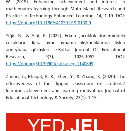
W. (2019). Enhancing achievement and interest in
mathematics learning through Math-Island. Research and
Practice in Technology Enhanced Learning, 14, 1-19. DOI:
https://doi.org/10.1186/s41039-019-0100-9
Yiğit, N., & Alat, K. (2022). Erken çocukluk dönemindeki
çocukların dijital oyun oynama alışkanlıklarına ilişkin
anne/baba görüşleri. e-Kafkas Journal Of Educational
Research, 9(3), 1026-1052. DOI:
https://doi.org/10.30900/kafkasegt.1140899
Zheng, L., Bhagat, K. K., Zhen, Y., & Zhang, X. (2020). The
effectiveness of the flipped classroom on students’
learning achievement and learning motivation. Journal of
Educational Technology & Society, 23(1), 1-15.