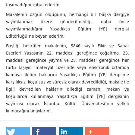
taşımadığını kabul ederim.
Makalenin özgün olduğunu, herhangi bir başka dergiye
yayımlanmak üzere gönderilmediği, daha önce
yayımlanmadığını Yaşadıkça Eğitim [YE] dergisi
Editörlüğü'ne beyan ederim.
Başlığı belirtilen makalenin, 5846 sayılı Fikir ve Sanat
Eserleri Yasasının 22. maddesi gereğince çoğaltma, 23.
maddesi gereğince yayma ve 25. maddesi gereğince her
türlü taşıyıcı materyal üzerinde veya elektronik ortamda
kamuya iletim haklarını Yaşadıkça Eğitim [YE] dergisine
karşılıksız, koşulsuz ve süresiz olarak devredildiği, makale ile
ilgili devredilen hakların dilediği zaman, mekan ve
koşullarda kullanmaya Yaşadıkça Eğitim [YE] dergisinin
yayıncısı olarak İstanbul Kültür Üniversitesi'nin yetkili
kılınacağını onaylarım.