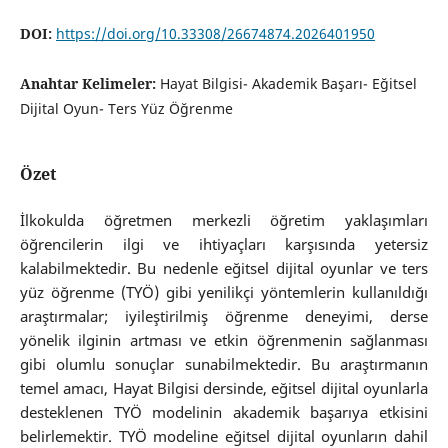
DOI:
https://doi.org/10.33308/26674874.2026401950
Anahtar Kelimeler:
Hayat Bilgisi- Akademik Başarı- Eğitsel
Dijital Oyun- Ters Yüz Öğrenme
Özet
İlkokulda öğretmen merkezli öğretim yaklaşımları
öğrencilerin ilgi ve ihtiyaçları karşısında yetersiz
kalabilmektedir. Bu nedenle eğitsel dijital oyunlar ve ters
yüz öğrenme (TYÖ) gibi yenilikçi yöntemlerin kullanıldığı
araştırmalar; iyileştirilmiş öğrenme deneyimi, derse
yönelik ilginin artması ve etkin öğrenmenin sağlanması
gibi olumlu sonuçlar sunabilmektedir. Bu araştırmanın
temel amacı, Hayat Bilgisi dersinde, eğitsel dijital oyunlarla
desteklenen TYÖ modelinin akademik başarıya etkisini
belirlemektir. TYÖ modeline eğitsel dijital oyunların dahil