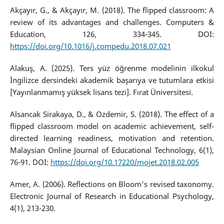
Akçayır, G., & Akçayır, M. (2018). The flipped classroom: A
review of its advantages and challenges. Computers &
Education, 126, 334-345. DOI:
https://doi.org/10.1016/j.compedu.2018.07.021
Alakuş, A. (2025). Ters yüz öğrenme modelinin ilkokul
İngilizce dersindeki akademik başarıya ve tutumlara etkisi
[Yayınlanmamış yüksek lisans tezi]. Fırat Üniversitesi.
Alsancak Sirakaya, D., & Ozdemir, S. (2018). The effect of a
flipped classroom model on academic achievement, self-
directed learning readiness, motivation and retention.
Malaysian Online Journal of Educational Technology, 6(1),
76-91. DOI:
https://doi.org/10.17220/mojet.2018.02.005
Amer, A. (2006). Reflections on Bloom’s revised taxonomy.
Electronic Journal of Research in Educational Psychology,
4(1), 213-230.