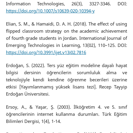
Information Technologies, 26(3), 3327-3346. DOI:
https://doi.org/10.1007/s10639-020-10394-y
Elian, S. M., & Hamaidi, D. A. H. (2018). The effect of using
flipped classroom strategy on the academic achievement
of fourth grade students in Jordan. International Journal of
Emerging Technologies in Learning, 13(02), 110–125. DOI:
https://doi.org/10.3991/ijet.v13i02.7816
Erdoğan, S. (2022). Ters yüz eğitim modeline dayalı hayat
bilgisi dersinin öğrencilerin sorumluluk alma ve
teknolojiyle kendi kendine öğrenme becerileri üzerine
etkisi [Yayımlanmamış yüksek lisans tezi]. Recep Tayyip
Erdoğan Üniversitesi.
Ersoy, A., & Yaşar, Ş. (2003). İlköğretim 4. ve 5. sınıf
öğrencilerinin internet kullanma durumları. Türk Eğitim
Bilimleri Dergisi, 1(4), 1-14.