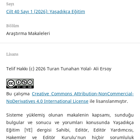
Sayı
Cilt 40 Sayı 1 (2026): Yaşadıkça Eğitim
Bölüm
Araştırma Makaleleri
Lisans
Telif Hakkı (c) 2026 Turan Tunahan Yolal- Ali Ersoy
Bu çalışma
Creative Commons Attribution-NonCommercial-
NoDerivatives 4.0 International License
ile lisanslanmıştır.
Sisteme yüklemiş olunan makalenin kapsamı, sunduğu
bulgular ve sonucu ve yorumları konusunda Yaşadıkça
Eğitim [YE] dergisi Sahibi, Editör, Editör Yardımcısı,
Hakemler ve Editör Kurulu'nun hiçbir sorumluluk