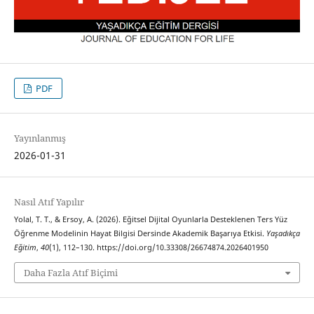
PDF
Yayınlanmış
2026-01-31
Nasıl Atıf Yapılır
Yolal, T. T., & Ersoy, A. (2026). Eğitsel Dijital Oyunlarla Desteklenen Ters Yüz
Öğrenme Modelinin Hayat Bilgisi Dersinde Akademik Başarıya Etkisi.
Yaşadıkça
Eğitim
,
40
(1), 112–130. https://doi.org/10.33308/26674874.2026401950
Daha Fazla Atıf Biçimi