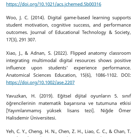
https://doi.org/10.1021/acs.jchemed.5b00316
Woo, J. C. (2014). Digital game-based learning supports
student motivation, cognitive success, and performance
outcomes. Journal of Educational Technology & Society,
17(3), 291 307.
Xiao, J., & Adnan, S. (2022). Flipped anatomy classroom
integrating multimodal digital resources shows positive
influence upon students' experience performance.
Anatomical Sciences Education, 15(6), 1086-1102. DOI:
https://doi.org/10.1002/ase.2207
Yavuzkan, H. (2019). Eğitsel dijital oyunların 5. sınıf
öğrencilerinin matematik başarısına ve tutumuna etkisi
[Yayımlanmamış yüksek lisans tezi]. Niğde Ömer
Halisdemir Üniversitesi.
Yeh, C. Y., Cheng, H. N., Chen, Z. H., Liao, C. C., & Chan, T.