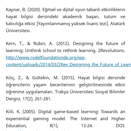
Kaynar, B. (2020). Eğitsel ve dijital oyun tabanlı etkinliklerin
hayat bilgisi dersindeki akademik başarı, tutum ve
kalıcılığa etkisi [Yayımlanmamış yüksek lisans tezi]. Atatürk
Üniversitesi.
Kern, T., & Rubin, A. (2012). Designing the future of
learning: Unthink school to rethink learning. 2Revolutions.
http://www.rodelfoundationde.org/wp-
content/uploads/2014/03/2Rev_Designing_the_Future_of_Lear
Kılıç, Z., & Gültekin, M. (2015). Hayat bilgisi dersinde
öğrencilerin yaşam becerilerinin geliştirilmesinde etkin
öğrenme uygulamaları. Trakya Üniversitesi Sosyal Bilimler
Dergisi, 17(2), 261-281.
Kiili, K. (2005). Digital game-based learning: Towards an
experiential gaming model. The Internet and Higher
Education, 8(1), 13-24. DOI: