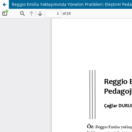
Reggio Emilia Yaklaşımında Yönetim Pratikleri: Eleştirel Ped