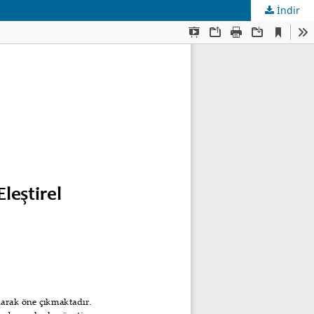
İndir