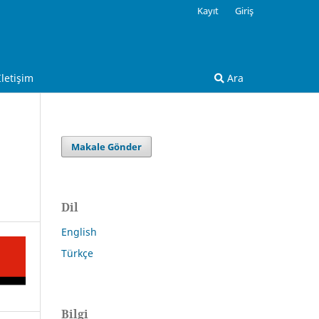
Kayıt
Giriş
İletişim
Ara
Makale Gönder
Dil
English
Türkçe
Bilgi