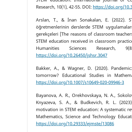
Research, 10(1), 42-55. DOI:
https://doi.org/10.
Arslan, T., & İnan Sonakalan, E. (2022). S
öğretmenlerinin derslerde STEM uygulamalar
gerekçeleri [The reasons of classroom teacher
STEM education received in classroom practice
Humanities Sciences Research, 9(
https://doi.org/10.26450/jshsr.3047
Bakker, A., & Wagner, D. (2020). Pandemic
tomorrow? Educational Studies in Mathemat
https://doi.org/10.1007/s10649-020-09946-3
Bayanova, A. R., Orekhovskaya, N. A., Sokolova
Knyazeva, S. A., & Budkevich, R. L. (2023)
motivation in STEM education: A systematic re
Mathematics, Science and Technology Educati
https://doi.org/10.29333/ejmste/13086