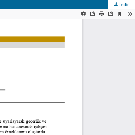
İndir